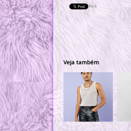
Pin It
Veja também