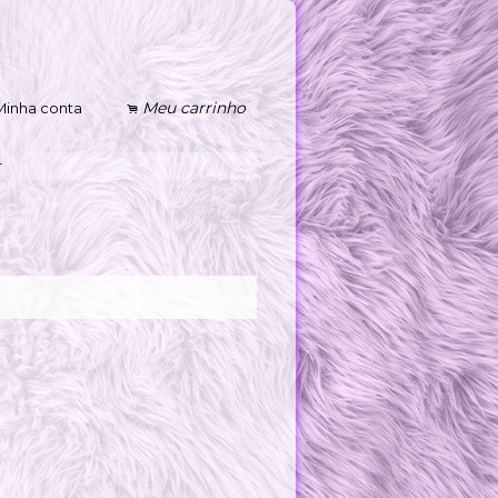
Meu carrinho
Minha conta
.
s
r