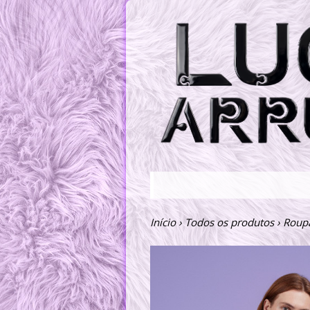
Início
›
Todos os produtos
›
Roup