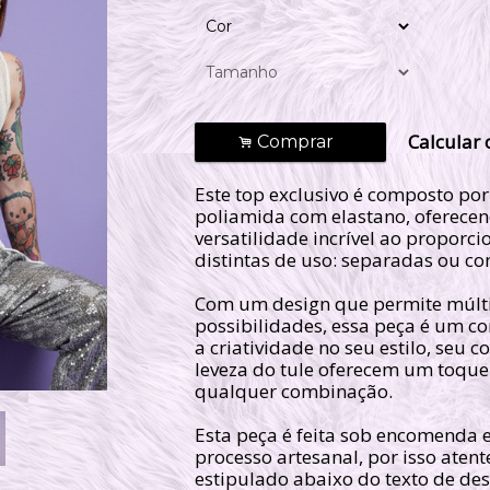
Calcular 
Comprar
.
Este top exclusivo é composto por
poliamida com elastano, oferec
versatilidade incrível ao proporci
distintas de uso: separadas ou c
Com um design que permite múlt
possibilidades, essa peça é um co
a criatividade no seu estilo, seu 
leveza do tule oferecem um toque 
qualquer combinação.
Esta peça é feita sob encomenda 
processo artesanal, por isso atent
estipulado abaixo do texto de des