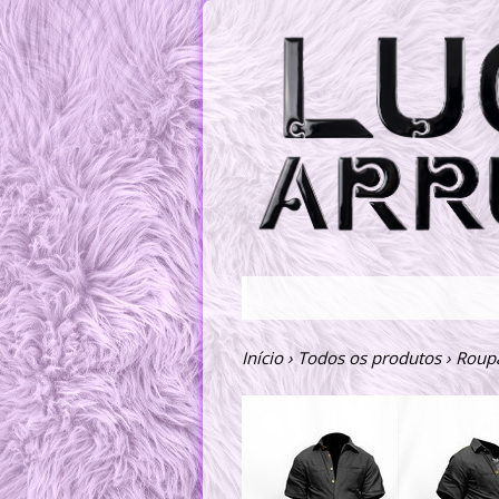
Início
›
Todos os produtos
›
Roup