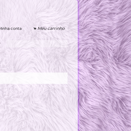
Meu carrinho
Minha conta
.
s
r