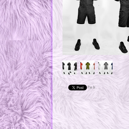
Pin It