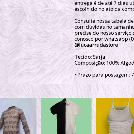
entrega é de até 7 dias u
escolhido no ato da com
Consulte nossa tabela de
com dúvidas no tamanho
precise do nosso serviço
conosco por whatsapp (
0
@lucaarrudastore
Tecido
: Sarja
Composição
: 100% Algo
• Prazo para postagem:
7