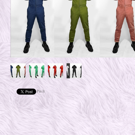
Pin It