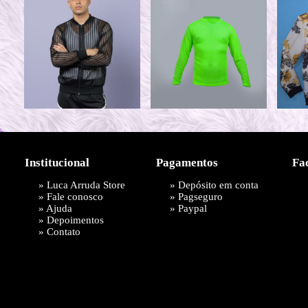
Institucional
Pagamentos
Fa
»
Luca Arruda Store
» Depósito em conta
»
Fale conosco
»
Pagseguro
»
Ajuda
»
Paypal
»
Depoimentos
»
Contato