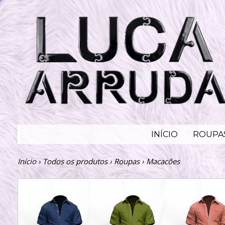
INÍCIO
ROUPA
Início
›
Todos os produtos
›
Roupas
›
Macacões