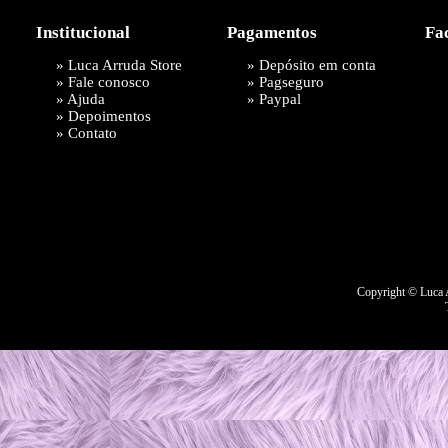
Institucional
Pagamentos
Fa
»
Luca Arruda Store
» Depósito em conta
»
Fale conosco
»
Pagseguro
»
Ajuda
»
Paypal
»
Depoimentos
»
Contato
Copyright © Luca A