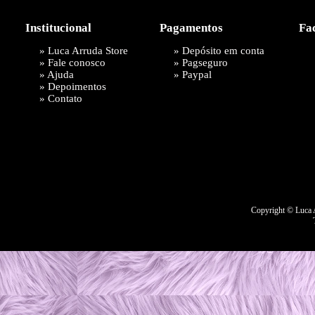
Institucional
Pagamentos
Fa
»
Luca Arruda Store
» Depósito em conta
»
Fale conosco
»
Pagseguro
»
Ajuda
»
Paypal
»
Depoimentos
»
Contato
Copyright © Luca A