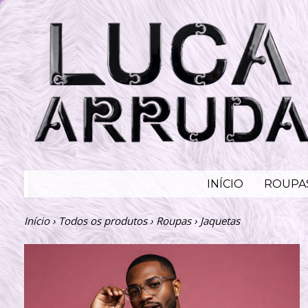
INÍCIO
ROUPA
Início
›
Todos os produtos
›
Roupas
›
Jaquetas