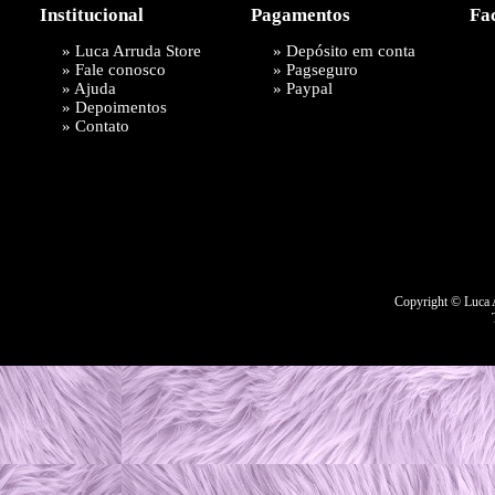
Institucional
Pagamentos
Fa
»
Luca Arruda Store
» Depósito em conta
»
Fale conosco
»
Pagseguro
»
Ajuda
»
Paypal
»
Depoimentos
»
Contato
Copyright © Luca A