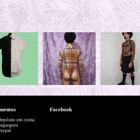
mentos
Facebook
Depósito em conta
Pagseguro
aypal