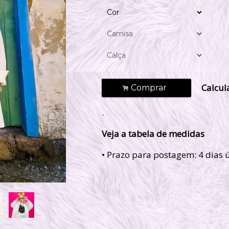
Calcula
Comprar
.
.
Veja a tabela de medidas
• Prazo para postagem:
4 dias 