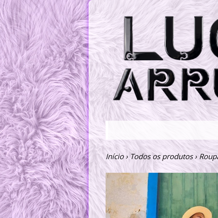
Início
›
Todos os produtos
›
Roup