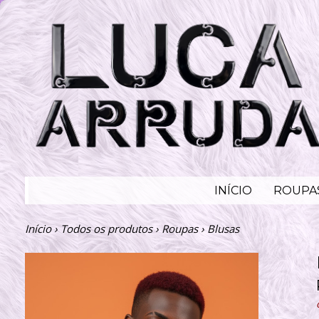
INÍCIO
ROUPA
Início
›
Todos os produtos
›
Roupas
›
Blusas