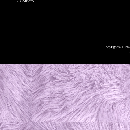
»
Contato
Copyright © Luca A