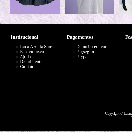
Institucional
Pagamentos
Fa
»
Luca Arruda Store
» Depósito em conta
»
Fale conosco
»
Pagseguro
»
Ajuda
»
Paypal
»
Depoimentos
»
Contato
Copyright © Luca A